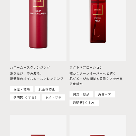
ハニームースクレンジング
ラクトペプローション
洗うたび、澄み渡る。
確かなターンオーバーへと導く
新感覚のオイルムースクレンジング
肌ダメージの抑制と角質ケアを叶え
る化粧水
保湿・乾燥
肌荒れ防止
保湿・乾燥
角質ケア
透明感(くすみ)
キメ・ツヤ
透明感(くすみ)