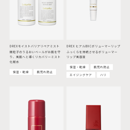
DREXモイストバリアリペアミスト
DREX ヒアルBXCボリューマーリップ
微粒子のうるおいベールがお肌を守
ふっくらを持続させるボリューマー
り、美肌へと導くリカバリーミスト
リップ美容液
化粧水
保湿・乾燥
肌荒れ防止
保湿・乾燥
肌荒れ防止
エイジングケア
ハリ