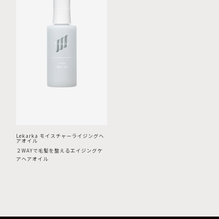
Lekarka モイスチャーライジングヘ
アオイル
２WAYで毛髪を整えるエイジングケ
アヘアオイル