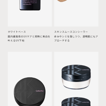
ホワイトベース
スキンスムースコンシーラー
国内最高値のUVケアと同時に美白を
赤みやシミを隠しつつ、透明肌にもア
叶えるUV下地
プローチする