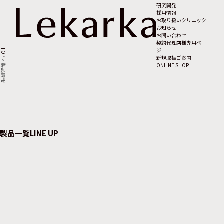
研究開発
採用情報
お取り扱いクリニック
お知らせ
お問い合わせ
契約代理店様専用ペー
ジ
TOP
新規取扱ご案内
>
ONLINE SHOP
製品情報
製品一覧
LINE UP