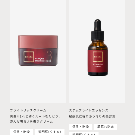
ブライトリッチクリーム
ステムブライトエッセンス
美白※1へと導くルートをたどり、
敏感肌に寄り添う守りの美容液
澄んだ明るさを纏うクリーム
保湿・乾燥
肌荒れ防止
保湿・乾燥
透明感(くすみ)
透明感(くすみ)