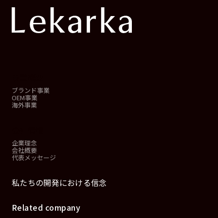
事業概要
ブランド事業
OEM事業
海外事業
会社情報
企業理念
会社概要
代表メッセージ
私たちの開発における信念
Related company