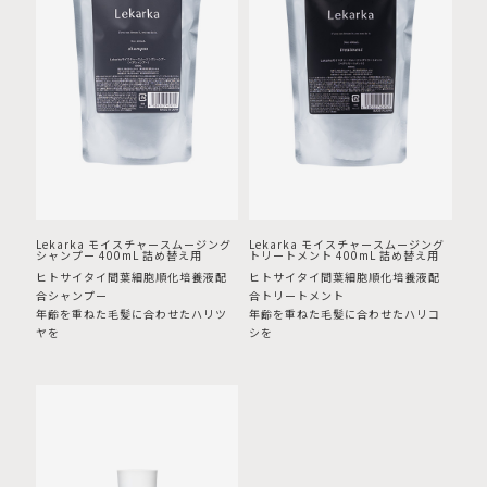
Lekarka モイスチャースムージング
Lekarka モイスチャースムージング
シャンプー 400mL 詰め替え用
トリートメント 400mL 詰め替え用
ヒトサイタイ間葉細胞順化培養液配
ヒトサイタイ間葉細胞順化培養液配
合シャンプー
合トリートメント
年齢を重ねた毛髪に合わせたハリツ
年齢を重ねた毛髪に合わせたハリコ
ヤを
シを