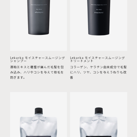
Lekarka モイスチャースムージング
Lekarka モイスチャースムージング
シャンプー
トリートメント
酒粕エキスと糖蜜が痛んだ毛髪を包
コラーゲン、ケラチン由来成分で毛髪
み込み、ハリやコシを与えて枝毛を
にハリ、ツヤ、コシを与えうねりも改
防ぎます。
善