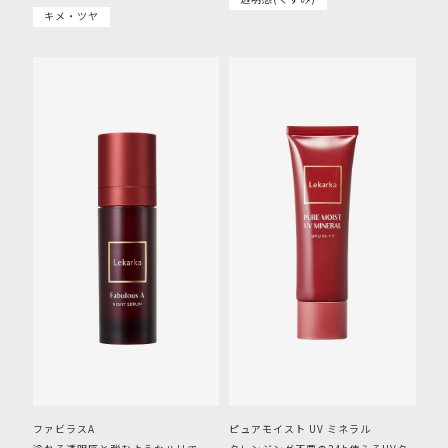
キメ・ツヤ
ファビラスA
ピュアモイスト UV ミネラル