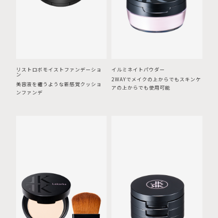
リストロボモイストファンデーショ
イルミネイトパウダー
ン
2WAYでメイクの上からでもスキンケ
美容液を纏うような新感覚クッショ
アの上からでも使用可能
ンファンデ