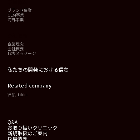
事業概要
ブランド事業
OEM事業
海外事業
会社情報
企業理念
会社概要
代表メッセージ
私たちの開発における信念
Related company
律肌 -Likki-
Q&A
お取り扱いクリニック
新規取扱のご案内
採用情報