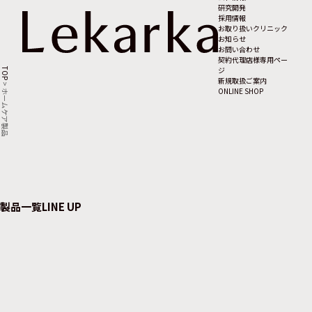
研究開発
採用情報
お取り扱いクリニック
お知らせ
お問い合わせ
契約代理店様専用ペー
ジ
TOP
新規取扱ご案内
>
ONLINE SHOP
ホームケア製品
製品一覧
LINE UP