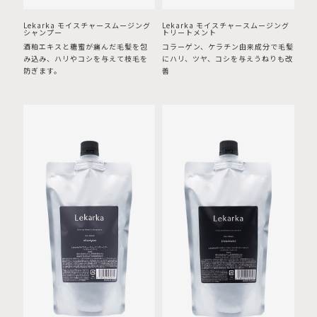
Lekarka モイスチャースムージング
Lekarka モイスチャースムージング
シャンプー
トリートメント
酒粕エキスと糖蜜が痛んだ毛髪を包
コラーゲン、ケラチン由来成分で毛髪
み込み、ハリやコシを与えて枝毛を
にハリ、ツヤ、コシを与えうねりも改
防ぎます。
善