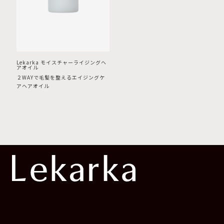
Lekarka モイスチャーライジングヘ
アオイル
２WAYで毛髪を整えるエイジングケ
アヘアオイル