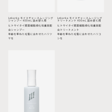
Lekarka モイスチャースムージング
Lekarka モイスチャースムージング
シャンプー 400mL 詰め替え用
トリートメント 400mL 詰め替え用
ヒトサイタイ間葉細胞順化培養液配
ヒトサイタイ間葉細胞順化培養液配
合シャンプー
合トリートメント
年齢を重ねた毛髪に合わせたハリツ
年齢を重ねた毛髪に合わせたハリコ
ヤを
シを