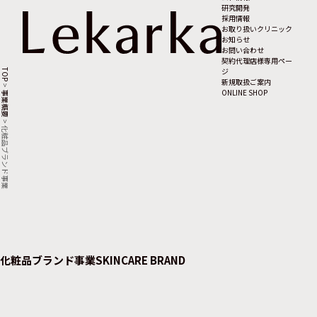
研究開発
採用情報
お取り扱いクリニック
お知らせ
お問い合わせ
契約代理店様専用ペー
ジ
TOP
新規取扱ご案内
>
ONLINE SHOP
事業概要
>
化粧品ブランド事業
化粧品ブランド事業
SKINCARE BRAND