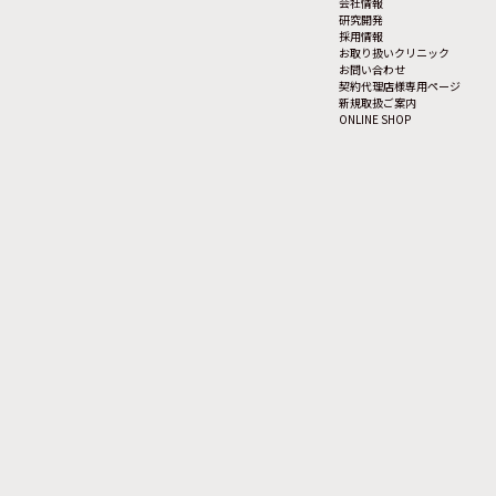
会社情報
研究開発
採用情報
お取り扱いクリニック
お問い合わせ
契約代理店様専用ページ
新規取扱ご案内
ONLINE SHOP