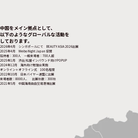
中国をメイン拠点として、
以下のようなグローバルな活動を
しております。
2026年4月 シンガポールにて BEAUTY ASIA 2026出展
2025年4月 Weibo Night Japan 協賛
招待者：300人 一般来場者：700人超
2025年1月 渋谷/松屋インバウンド向けPOPUP
2024年12月 海外向け勉強会実施
オンライン＋オフライン式 100名程度
2022年10月 日本バイヤー連盟に出展
来場者数：8000人、 出展社数：300社
2021年5月 中国海南自由贸易港博出展