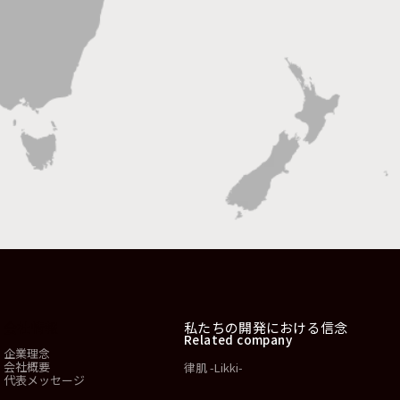
会社情報
私たちの開発における信念
Related company
企業理念
会社概要
律肌 -Likki-
代表メッセージ