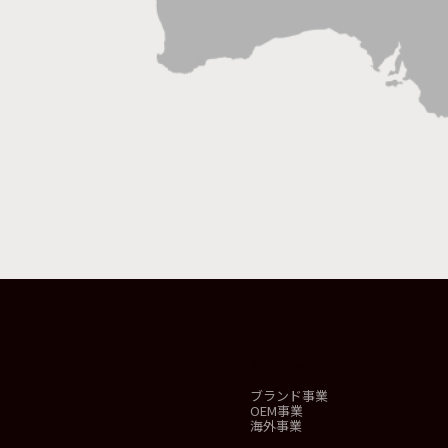
事業概要
ブランド事業
OEM事業
海外事業