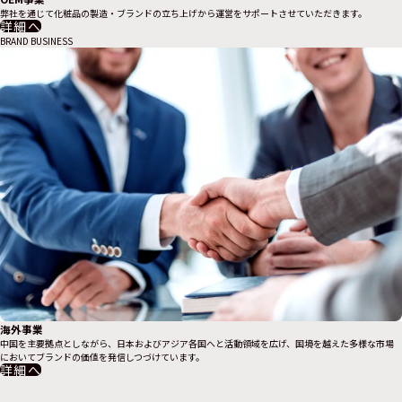
弊社を通じて化粧品の製造・ブランドの立ち上げから
運営をサポートさせていただきます。
詳細へ
BRAND BUSINESS
海外事業
中国を主要拠点としながら、日本およびアジア各国へと活動領域を広げ、国境を越えた多様な市場
においてブランドの価値を発信しつづけています。
詳細へ