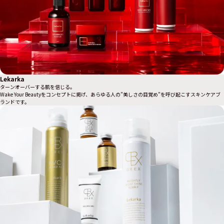
Lekarka
ターンオーバーする肌を信じる。
Wake Your Beautyをコンセプトに掲げ、あらゆる人の”美しさの目覚め”を呼び起こすスキンケアブ
ランドです。