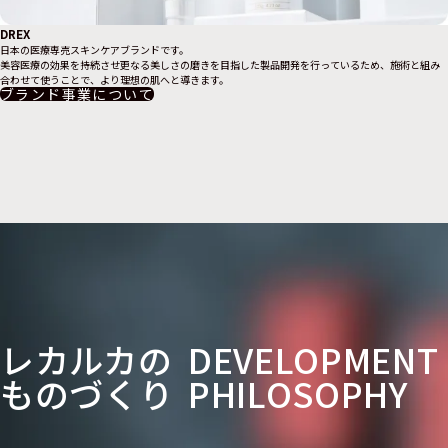
DREX
日本の医療専売スキンケアブランドです。
美容医療の効果を持続させ更なる美しさの磨きを目指した製品開発を行っているため、施術と組み
合わせて使うことで、より理想の肌へと導きます。
ブランド事業について
レカルカの
DEVELOPMENT
ものづくり
PHILOSOPHY