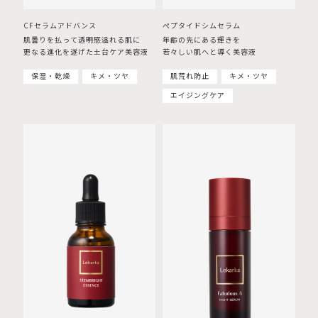
CFセラムアドバンス
ぺプタイドシムセラム
肌曇りを払って透明感溢れる肌に
年齢の先にある輝きを
更なる進化を遂げた土台ケア美容液
若々しい肌へと導く美容液
保湿・乾燥
キメ・ツヤ
肌荒れ防止
キメ・ツヤ
エイジングケア