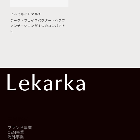
イルミネイトマルチ
チーク・フェイスパウダー・ヘアフ
ァンデーションが１つのコンパクト
に
事業概要
ブランド事業
OEM事業
海外事業