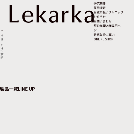
研究開発
採用情報
お取り扱いクリニック
お知らせ
お問い合わせ
契約代理店様専用ペー
ジ
TOP
新規取扱ご案内
>
ONLINE SHOP
ホームケア製品
製品一覧
LINE UP