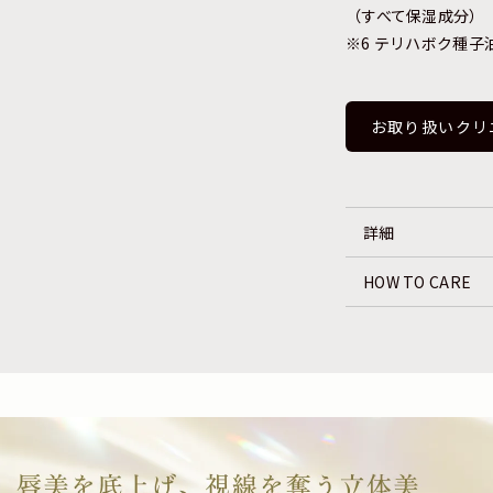
（すべて保湿成分）
※6 テリハボク種子
お取り扱いクリ
詳細
HOW TO CARE