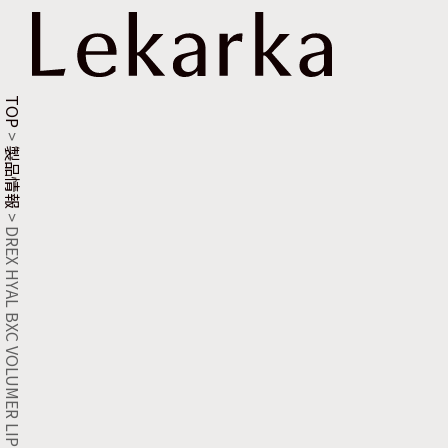
TOP
>
製品情報
>
DREX HYAL BXC VOLUMER LIP