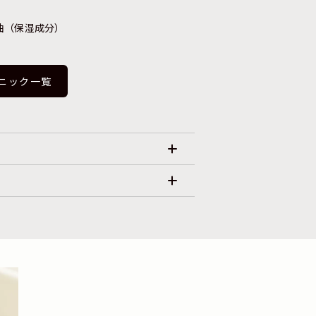
油（保湿成分）
ニック一覧