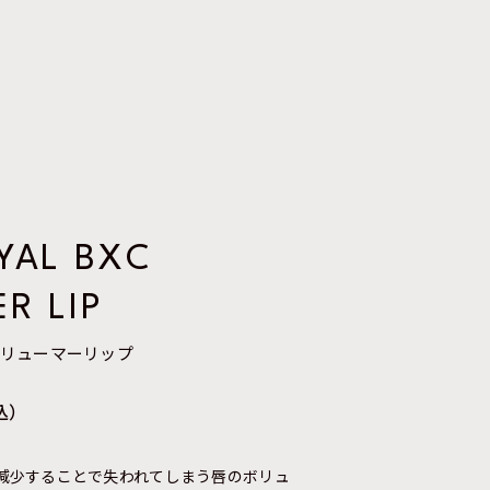
YAL BXC
R LIP
Cボリューマーリップ
税込）
減少することで失われてしまう唇のボリュ