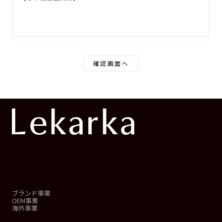
事業概要
ブランド事業
OEM事業
海外事業