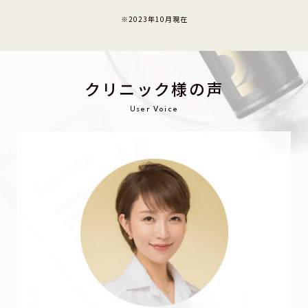
クリニック様の声
User Voice