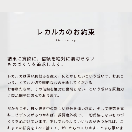
レカルカのお約束
Our Policy
結果に貪欲に、信頼を絶対に裏切らない
ものづくりを追求します。
レカルカは深い肌悩みを抱え、何とかしたいという想いで、
お肌と
いう、とても大切で繊細なものを託してくださる
お客様たちの、その信頼を絶対に裏切らない、
という想いを原動力
に製品開発に臨んでおります。
だからこそ、日々世界中の新しい成分を追い求め、
そして研究を重
ねエビデンスがみつかれば、採算度外視で、
一切妥協しないものづ
くりを心がけています。
少しでも今よりいいものがみつかれば、こ
れまでの研究をすべて捨てて、ゼロからつくり直すことすら厭いま