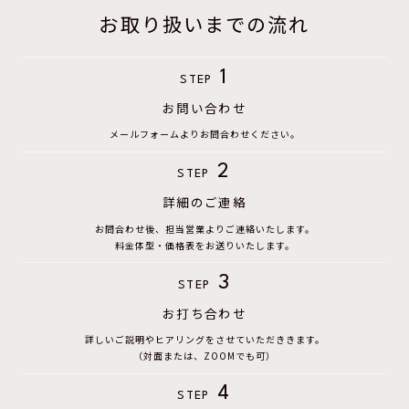
お取り扱いまでの流れ
1
STEP
お問い合わせ
メールフォームよりお問合わせください。
2
STEP
詳細のご連絡
お問合わせ後、担当営業よりご連絡いたします。
料金体型・価格表をお送りいたします。
3
STEP
お打ち合わせ
詳しいご説明やヒアリングをさせていただききます。
（対面または、ZOOMでも可）
4
STEP