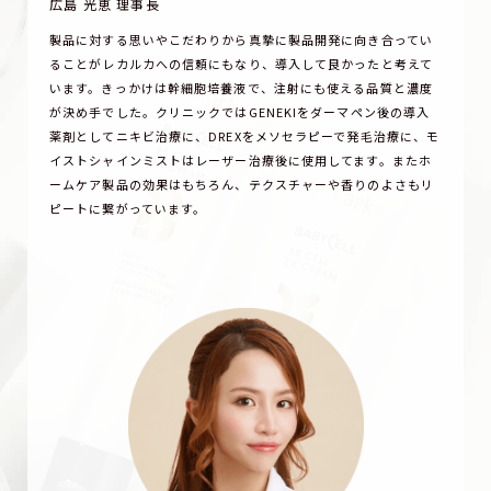
広島 光恵 理事長
製品に対する思いやこだわりから真摯に製品開発に向き合ってい
ることがレカルカへの信頼にもなり、導入して良かったと考えて
います。きっかけは幹細胞培養液で、注射にも使える品質と濃度
が決め手でした。クリニックではGENEKIをダーマペン後の導入
薬剤としてニキビ治療に、DREXをメソセラピーで発毛治療に、モ
イストシャインミストはレーザー治療後に使用してます。またホ
ームケア製品の効果はもちろん、テクスチャーや香りのよさもリ
ピートに繋がっています。