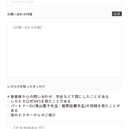
必須
お問い合わせ内容
レカルカを知ったきっかけ
患者様からの問い合わせ
学会などで耳にしたことがある
レカルカ公式SNSを見たことがある
パートナーDr(曽山聖子先生・居原田麗先生)の投稿を見たことが
ある
他のドクターからのご紹介