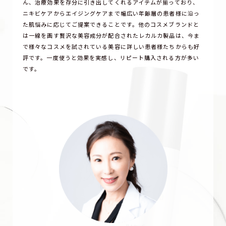
ん、治療効果を存分に引き出してくれるアイテムが揃っており、
ニキビケアからエイジングケアまで幅広い年齢層の患者様に沿っ
た肌悩みに応じてご提案できることです。他のコスメブランドと
は一線を画す贅沢な美容成分が配合されたレカルカ製品は、今ま
で様々なコスメを試されている美容に詳しい患者様たちからも好
評です。一度使うと効果を実感し、リピート購入される方が多い
です。