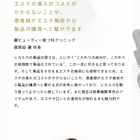
エステの導入のコストが
かからないことや、
患者様がエステ施術から
製品の購買へと繋がります
麗ビューティー皮フ科クリニック
居原田 麗 院長
レカルカの製品の良さは、とにかく“こだわりの成分が、こだわり
の使用感で製品化されている”、この一言に尽きると思っておりま
す。そして製品をそのままエステの施術にも使用できるため、エ
ステの導入のコストがかからないことや、患者様がエステ施術か
ら製品の購買へと繋がる点が非常に助かっており、レカルカを取
り扱ってよかったと感じています。また現在は医療機関専売のア
イテムがあり、エステサロンとの差別化が図れる点も魅力的で
す。