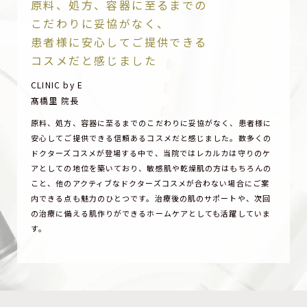
原料、処方、容器に至るまでの
こだわりに妥協がなく、
患者様に安心してご提供できる
コスメだと感じました
CLINIC by E
髙橋里 院長
原料、処方、容器に至るまでのこだわりに妥協がなく、患者様に
安心してご提供できる信頼あるコスメだと感じました。数多くの
ドクターズコスメが登場する中で、当院ではレカルカは守りのケ
アとしての地位を築いており、敏感肌や乾燥肌の方はもちろんの
こと、他のアクティブなドクターズコスメが合わない場合にご案
内できる点も魅力のひとつです。治療後の肌のサポートや、次回
の治療に備える肌作りができるホームケアとしても活躍していま
す。