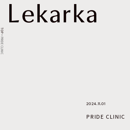
TOP
>
PRIDE CLINIC
2024.11.01
PRIDE CLINIC