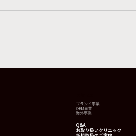
事業概要
ブランド事業
OEM事業
海外事業
Q&A
お取り扱いクリニック
新規取扱のご案内