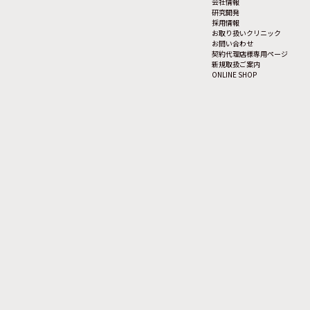
会社情報
研究開発
採用情報
お取り扱いクリニック
お問い合わせ
契約代理店様専用ページ
新規取扱ご案内
ONLINE SHOP