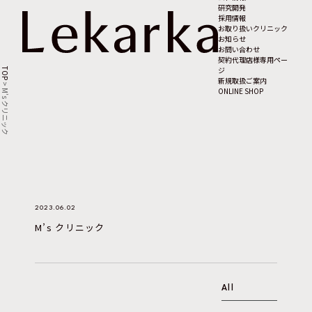
研究開発
採用情報
お取り扱いクリニック
お知らせ
お問い合わせ
契約代理店様専用ペー
ジ
TOP
新規取扱ご案内
>
ONLINE SHOP
M’s クリニック
2023.06.02
M’s クリニック
All