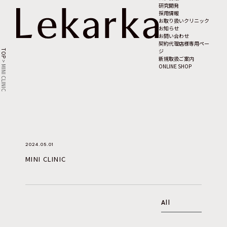
研究開発
採用情報
お取り扱いクリニック
お知らせ
お問い合わせ
契約代理店様専用ペー
ジ
TOP
新規取扱ご案内
>
ONLINE SHOP
MINI CLINIC
2024.05.01
MINI CLINIC
All