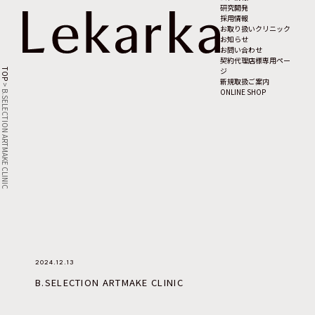
研究開発
採用情報
お取り扱いクリニック
お知らせ
お問い合わせ
契約代理店様専用ペー
ジ
TOP
新規取扱ご案内
>
ONLINE SHOP
B.SELECTION ARTMAKE CLINIC
2024.12.13
B.SELECTION ARTMAKE CLINIC