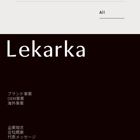
All
事業概要
ブランド事業
OEM事業
海外事業
会社情報
企業理念
会社概要
代表メッセージ