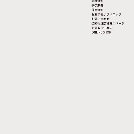
会社情報
研究開発
採用情報
お取り扱いクリニック
お問い合わせ
契約代理店様専用ページ
新規取扱ご案内
ONLINE SHOP