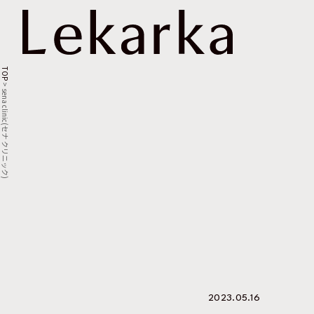
TOP
>
sena clinic(セナ クリニック)
2023.05.16