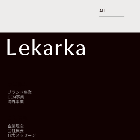
All
事業概要
ブランド事業
OEM事業
海外事業
会社情報
企業理念
会社概要
代表メッセージ