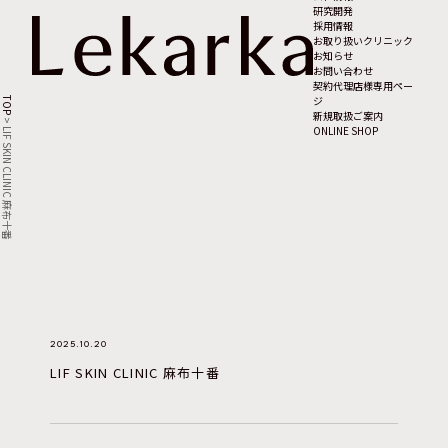
研究開発
採用情報
お取り扱いクリニック
お知らせ
お問い合わせ
契約代理店様専用ペー
ジ
TOP
新規取扱ご案内
>
ONLINE SHOP
LIF SKIN CLINIC 麻布十番
2025.10.20
LIF SKIN CLINIC 麻布十番