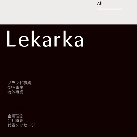
All
事業概要
ブランド事業
OEM事業
海外事業
会社情報
企業理念
会社概要
代表メッセージ