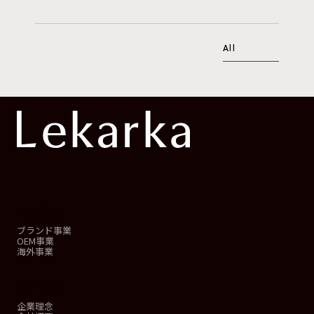
All
事業概要
ブランド事業
OEM事業
海外事業
会社情報
企業理念