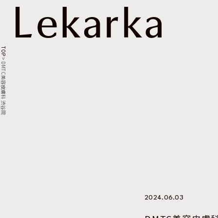
TOP
>
DMTC美容皮膚科 渋谷院
2024.06.03