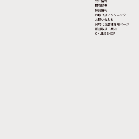
会社情報
研究開発
採用情報
お取り扱いクリニック
お問い合わせ
契約代理店様専用ページ
新規取扱ご案内
ONLINE SHOP