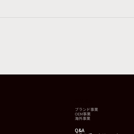
事業概要
ブランド事業
OEM事業
海外事業
Q&A