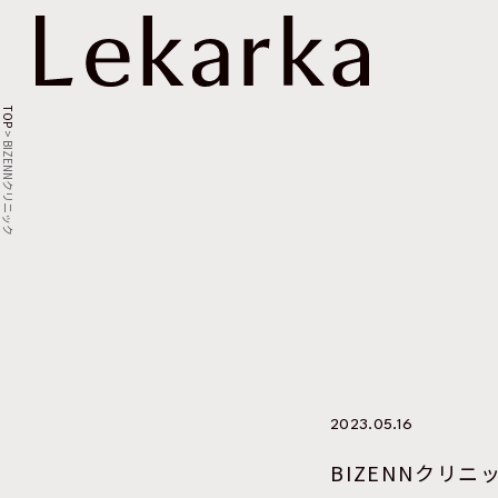
TOP
>
BIZENNクリニック
2023.05.16
BIZENNクリニ