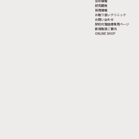
会社情報
研究開発
採用情報
お取り扱いクリニック
お問い合わせ
契約代理店様専用ページ
新規取扱ご案内
ONLINE SHOP