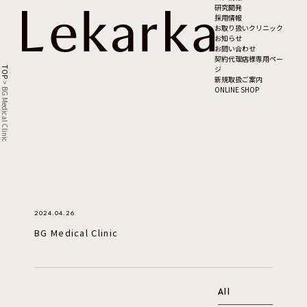
研究開発
採用情報
お取り扱いクリニック
お知らせ
お問い合わせ
契約代理店様専用ペー
ジ
TOP
新規取扱ご案内
>
ONLINE SHOP
BG Medical Clinic
2024.04.26
BG Medical Clinic
All