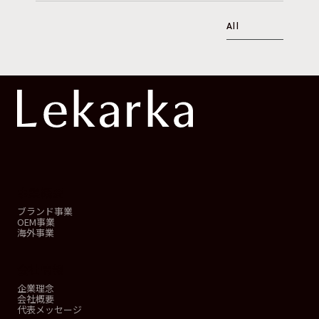
All
事業概要
ブランド事業
OEM事業
海外事業
会社情報
企業理念
会社概要
代表メッセージ