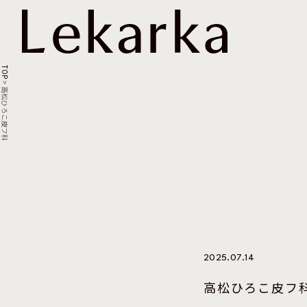
TOP
>
高松ひろこ皮フ科
2025.07.14
高松ひろこ皮フ