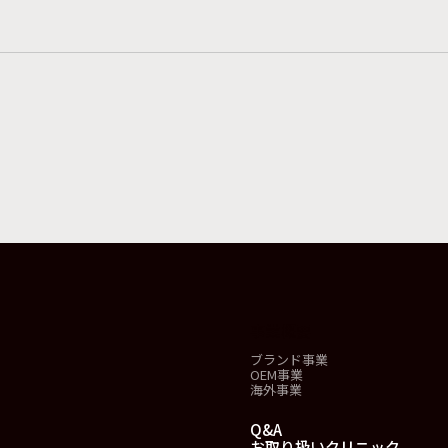
事業概要
ブランド事業
OEM事業
海外事業
Q&A
お取り扱いクリニック