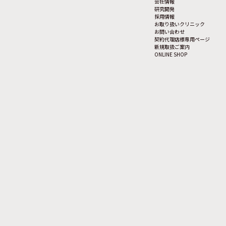
会社情報
研究開発
採用情報
お取り扱いクリニック
お問い合わせ
契約代理店様専用ページ
新規取扱ご案内
ONLINE SHOP