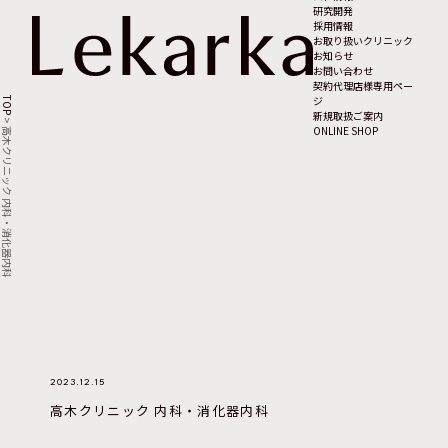
研究開発
採用情報
お取り扱いクリニック
お知らせ
お問い合わせ
契約代理店様専用ペー
ジ
TOP
新規取扱ご案内
>
ONLINE SHOP
高木クリニック 内科・消化器内科
2023.12.15
高木クリニック 内科・消化器内科