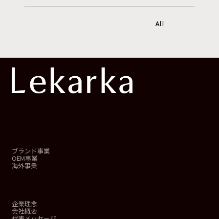
All
事業概要
ブランド事業
OEM事業
海外事業
会社情報
企業理念
会社概要
代表メッセージ