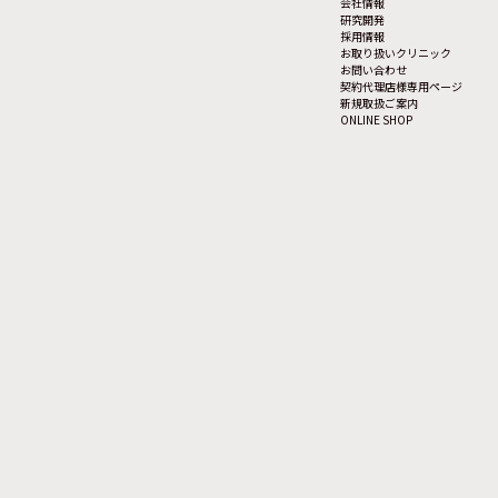
会社情報
研究開発
採用情報
お取り扱いクリニック
お問い合わせ
契約代理店様専用ページ
新規取扱ご案内
ONLINE SHOP