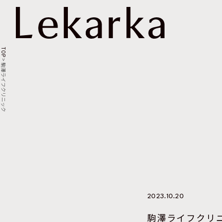
TOP
>
駒澤ライフクリニック
2023.10.20
駒澤ライフクリ