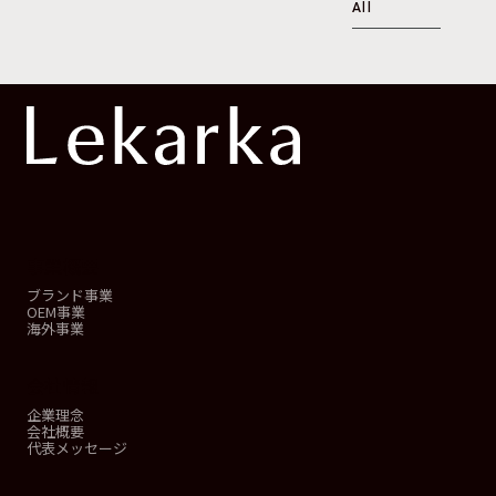
All
事業概要
ブランド事業
OEM事業
海外事業
会社情報
企業理念
会社概要
代表メッセージ