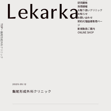
研究開発
採用情報
お取り扱いクリニック
お知らせ
お問い合わせ
契約代理店様専用ペー
ジ
TOP
新規取扱ご案内
>
ONLINE SHOP
飯尾形成外科クリニック
2025.05.12
飯尾形成外科クリニック