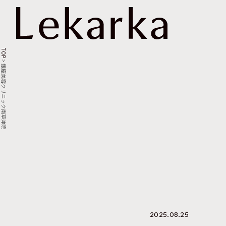
TOP
>
銀座美容クリニック南草津院
2025.08.25