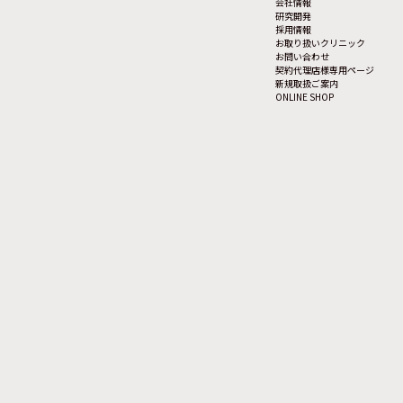
会社情報
研究開発
採用情報
お取り扱いクリニック
お問い合わせ
契約代理店様専用ページ
新規取扱ご案内
ONLINE SHOP