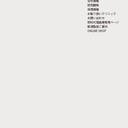
会社情報
研究開発
採用情報
お取り扱いクリニック
お問い合わせ
契約代理店様専用ページ
新規取扱ご案内
ONLINE SHOP