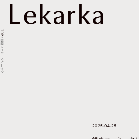
TOP
>
銀座フェミークリニック
2025.04.25