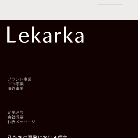
事業概要
ブランド事業
OEM事業
海外事業
会社情報
企業理念
会社概要
代表メッセージ
私たちの開発における信念