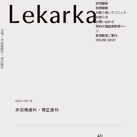
研究開発
採用情報
お取り扱いクリニック
お知らせ
お問い合わせ
契約代理店様専用ペー
ジ
TOP
新規取扱ご案内
>
ONLINE SHOP
赤羽橋歯科・矯正歯科
2023.05.15
赤羽橋歯科・矯正歯科
All