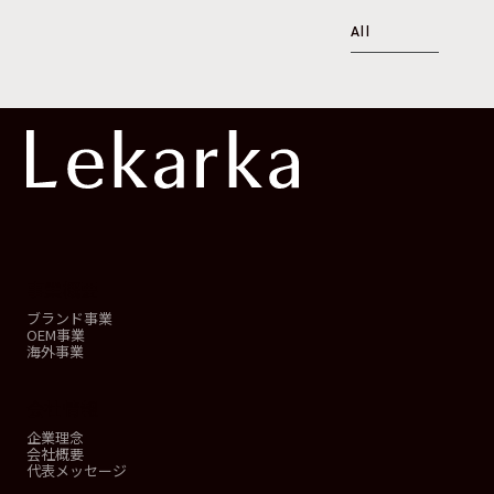
All
事業概要
ブランド事業
OEM事業
海外事業
会社情報
企業理念
会社概要
代表メッセージ