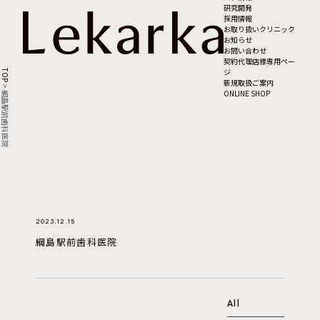
研究開発
採用情報
お取り扱いクリニック
お知らせ
お問い合わせ
契約代理店様専用ペー
ジ
TOP
新規取扱ご案内
>
ONLINE SHOP
綱島駅前歯科医院
2023.12.15
綱島駅前歯科医院
All