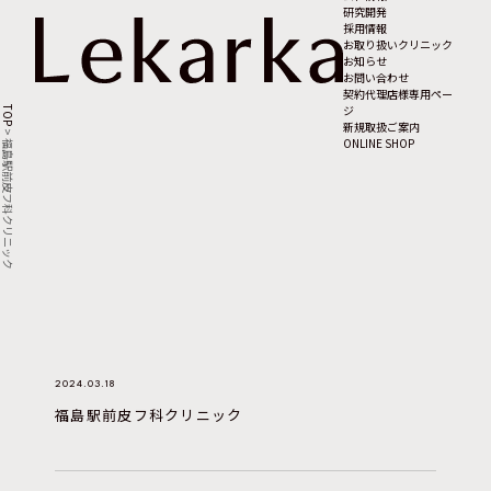
研究開発
採用情報
お取り扱いクリニック
お知らせ
お問い合わせ
契約代理店様専用ペー
ジ
TOP
新規取扱ご案内
>
ONLINE SHOP
福島駅前皮フ科クリニック
2024.03.18
福島駅前皮フ科クリニック