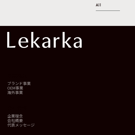
All
事業概要
ブランド事業
OEM事業
海外事業
会社情報
企業理念
会社概要
代表メッセージ