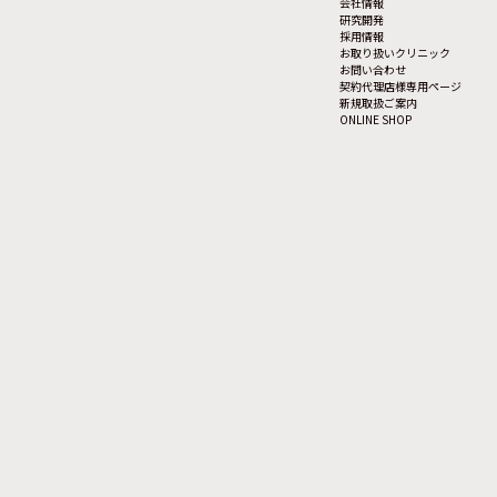
会社情報
研究開発
採用情報
お取り扱いクリニック
お問い合わせ
契約代理店様専用ページ
新規取扱ご案内
ONLINE SHOP