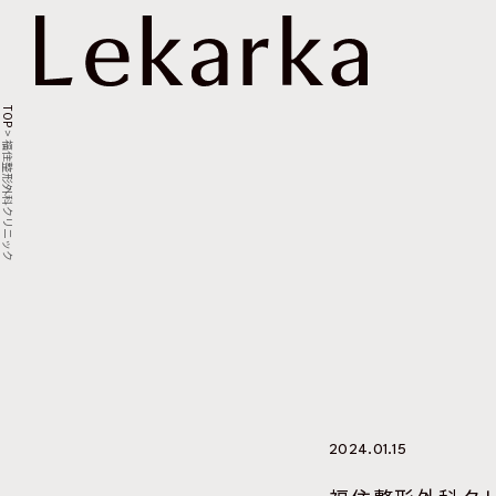
TOP
>
福住整形外科クリニック
2024.01.15