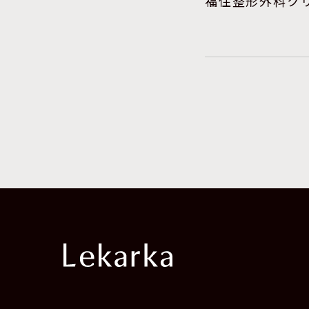
福住整形外科ク