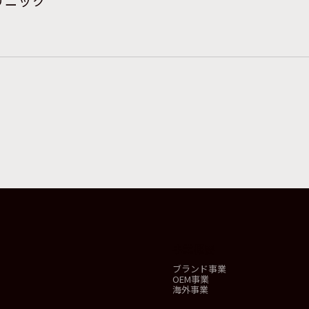
リニック
事業概要
ブランド事業
OEM事業
海外事業