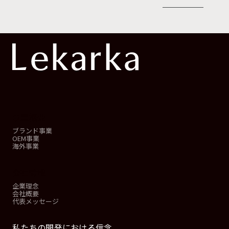
事業概要
ブランド事業
OEM事業
海外事業
会社情報
企業理念
会社概要
代表メッセージ
私たちの開発における信念