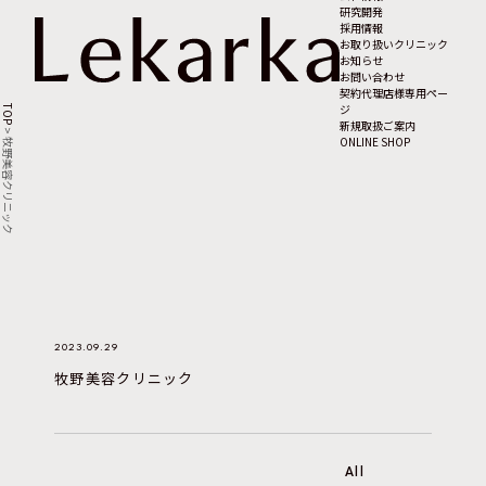
研究開発
採用情報
お取り扱いクリニック
お知らせ
お問い合わせ
契約代理店様専用ペー
ジ
TOP
新規取扱ご案内
>
ONLINE SHOP
牧野美容クリニック
2023.09.29
牧野美容クリニック
All