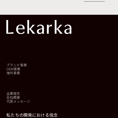
事業概要
ブランド事業
OEM事業
海外事業
会社情報
企業理念
会社概要
代表メッセージ
私たちの開発における信念