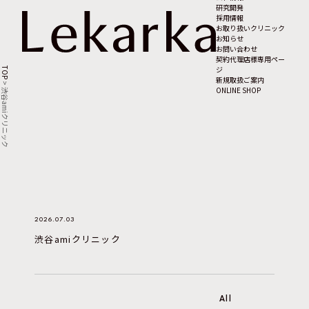
研究開発
採用情報
お取り扱いクリニック
お知らせ
お問い合わせ
契約代理店様専用ペー
ジ
TOP
新規取扱ご案内
>
ONLINE SHOP
渋谷amiクリニック
2026.07.03
渋谷amiクリニック
All