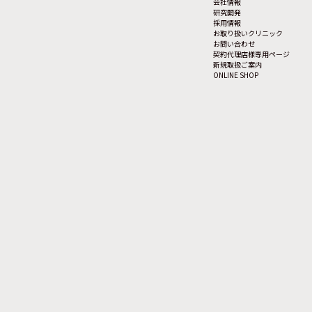
会社情報
研究開発
採用情報
お取り扱いクリニック
お問い合わせ
契約代理店様専用ページ
新規取扱ご案内
ONLINE SHOP