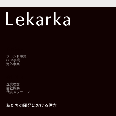
事業概要
ブランド事業
OEM事業
海外事業
会社情報
企業理念
会社概要
代表メッセージ
私たちの開発における信念