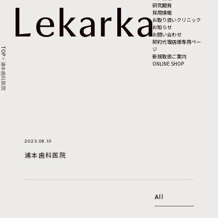
研究開発
採用情報
お取り扱いクリニック
お知らせ
お問い合わせ
契約代理店様専用ペー
ジ
TOP
新規取扱ご案内
>
ONLINE SHOP
浦本歯科医院
2023.08.10
浦本歯科医院
All