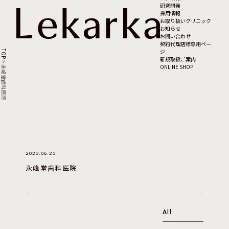
研究開発
採用情報
お取り扱いクリニック
お知らせ
お問い合わせ
契約代理店様専用ペー
ジ
TOP
新規取扱ご案内
>
ONLINE SHOP
永峰堂歯科医院
2023.06.23
永峰堂歯科医院
All