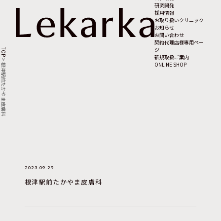
研究開発
採用情報
お取り扱いクリニック
お知らせ
お問い合わせ
契約代理店様専用ペー
ジ
TOP
新規取扱ご案内
>
ONLINE SHOP
根津駅前たかやま皮膚科
2023.09.29
根津駅前たかやま皮膚科