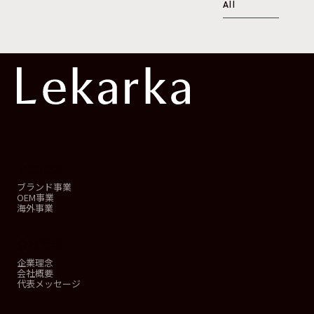
All
事業概要
ブランド事業
OEM事業
海外事業
会社情報
企業理念
会社概要
代表メッセージ