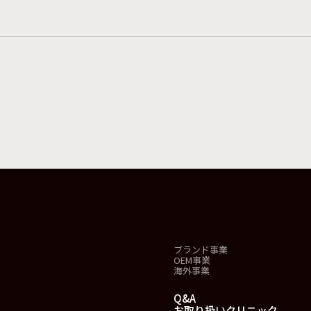
事業概要
ブランド事業
OEM事業
海外事業
Q&A
お取り扱いクリニック