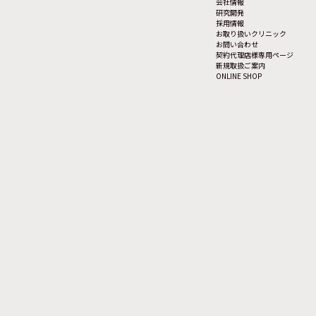
会社情報
研究開発
採用情報
お取り扱いクリニック
お問い合わせ
契約代理店様専用ページ
新規取扱ご案内
ONLINE SHOP