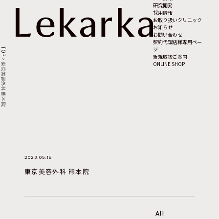
研究開発
採用情報
お取り扱いクリニック
お知らせ
お問い合わせ
契約代理店様専用ペー
ジ
TOP
新規取扱ご案内
>
ONLINE SHOP
東京美容外科 熊本院
2023.05.16
東京美容外科 熊本院
All