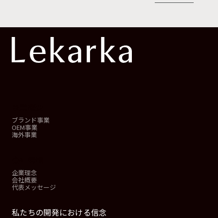
事業概要
ブランド事業
OEM事業
海外事業
会社情報
企業理念
会社概要
代表メッセージ
私たちの開発における信念