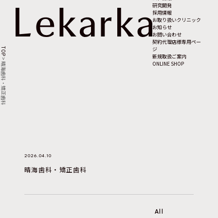
研究開発
採用情報
お取り扱いクリニック
お知らせ
お問い合わせ
契約代理店様専用ペー
ジ
TOP
新規取扱ご案内
>
ONLINE SHOP
晴海歯科・矯正歯科
2026.04.10
晴海歯科・矯正歯科
All