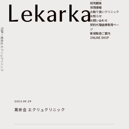
研究開発
採用情報
お取り扱いクリニック
お知らせ
お問い合わせ
契約代理店様専用ペー
ジ
TOP
新規取扱ご案内
>
ONLINE SHOP
晃奈会 エクリュクリニック
2023.09.29
晃奈会 エクリュクリニック