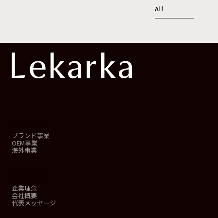
All
事業概要
ブランド事業
OEM事業
海外事業
会社情報
企業理念
会社概要
代表メッセージ