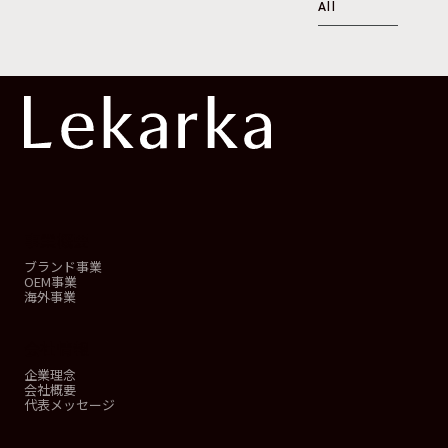
All
事業概要
ブランド事業
OEM事業
海外事業
会社情報
企業理念
会社概要
代表メッセージ