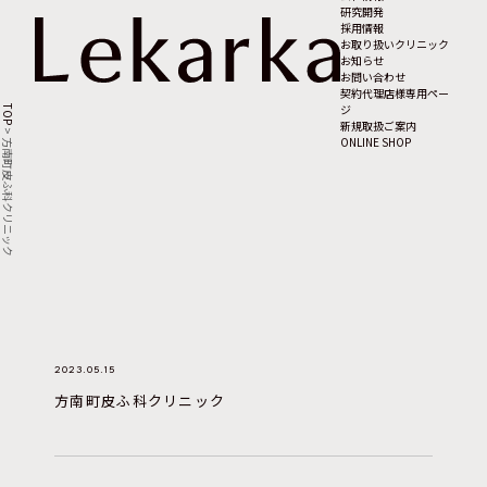
研究開発
採用情報
お取り扱いクリニック
お知らせ
お問い合わせ
契約代理店様専用ペー
ジ
TOP
新規取扱ご案内
>
ONLINE SHOP
方南町皮ふ科クリニック
2023.05.15
方南町皮ふ科クリニック