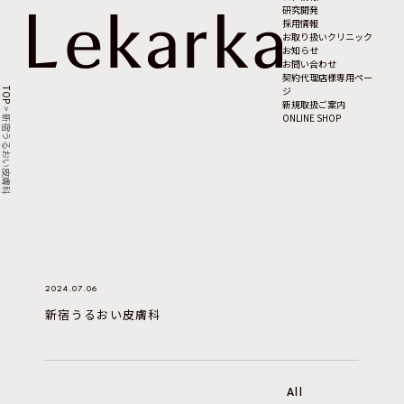
研究開発
採用情報
お取り扱いクリニック
お知らせ
お問い合わせ
契約代理店様専用ペー
ジ
TOP
新規取扱ご案内
>
ONLINE SHOP
新宿うるおい皮膚科
2024.07.06
新宿うるおい皮膚科
All