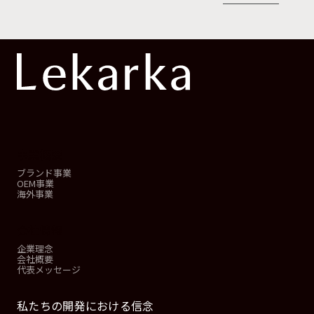
事業概要
ブランド事業
OEM事業
海外事業
会社情報
企業理念
会社概要
代表メッセージ
私たちの開発における信念