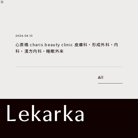
2026.04.10
心斎橋 charis beauty clinic 皮膚科・形成外科・内
科・漢方内科・睡眠外来
All