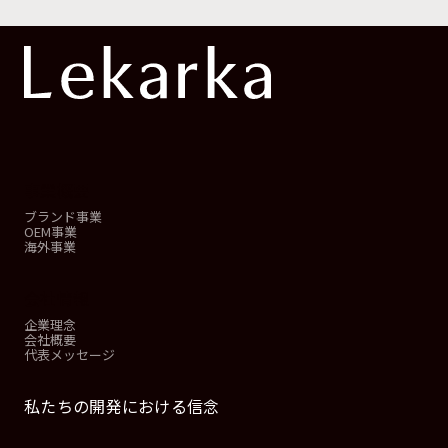
事業概要
ブランド事業
OEM事業
海外事業
会社情報
企業理念
会社概要
代表メッセージ
私たちの開発における信念