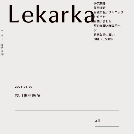
研究開発
採用情報
お取り扱いクリニック
お知らせ
お問い合わせ
契約代理店様専用ペー
ジ
TOP
新規取扱ご案内
>
ONLINE SHOP
市川歯科医院
2025.06.30
市川歯科医院
All