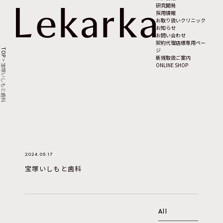
研究開発
採用情報
お取り扱いクリニック
お知らせ
お問い合わせ
契約代理店様専用ペー
ジ
TOP
新規取扱ご案内
>
ONLINE SHOP
宝塚いしもと歯科
2024.05.17
宝塚いしもと歯科
All