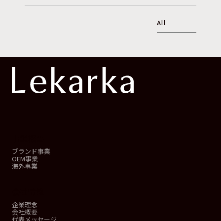
All
事業概要
ブランド事業
OEM事業
海外事業
会社情報
企業理念
会社概要
代表メッセージ