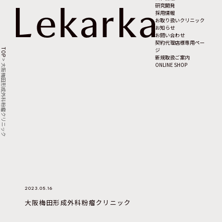
研究開発
採用情報
お取り扱いクリニック
お知らせ
お問い合わせ
契約代理店様専用ペー
ジ
TOP
新規取扱ご案内
>
ONLINE SHOP
大阪梅田形成外科粉瘤クリニック
2023.05.16
大阪梅田形成外科粉瘤クリニック