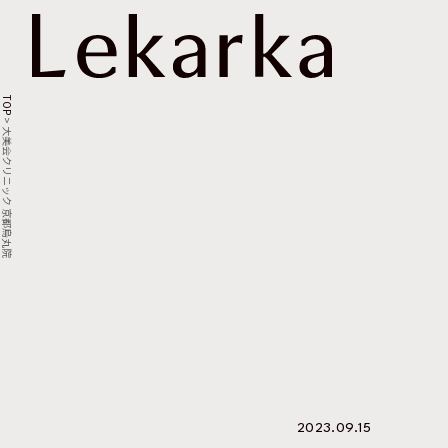
TOP
>
大美会クリニック 京都烏丸院
2023.09.15