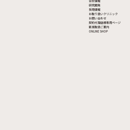
会社情報
研究開発
採用情報
お取り扱いクリニック
お問い合わせ
契約代理店様専用ページ
新規取扱ご案内
ONLINE SHOP